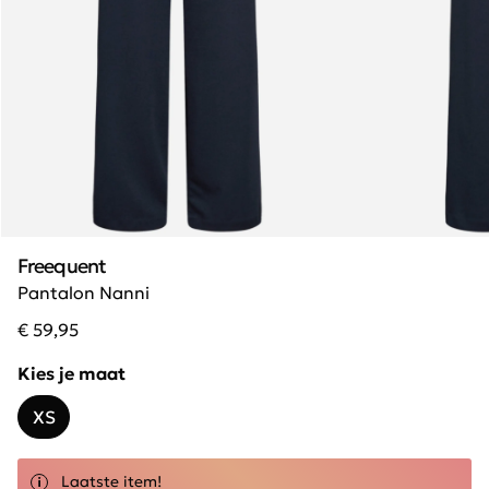
Freequent
Pantalon Nanni
€ 59,95
Kies je maat
XS
Laatste item!