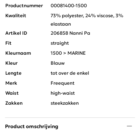
Productnummer
00081400-1500
Kwaliteit
73% polyester, 24% viscose, 3%
elastaan
Artikel ID
206858 Nanni Pa
Fit
straight
Kleurnaam
1500 > MARINE
Kleur
Blauw
Lengte
tot over de enkel
Merk
Freequent
Waist
high-waist
Zakken
steekzakken
Product omschrijving