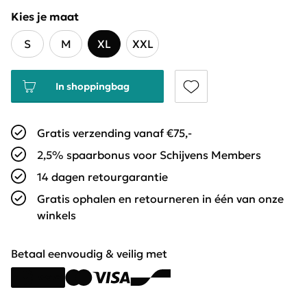
Kies je maat
S
M
XL
XXL
In shoppingbag
Gratis verzending vanaf €75,-
2,5% spaarbonus voor Schijvens Members
14 dagen retourgarantie
Gratis ophalen en retourneren in één van onze
winkels
Betaal eenvoudig & veilig met