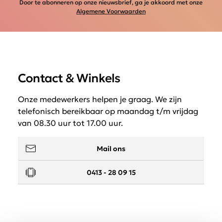
Door te abonneren op onze nieuwsbrief, ga je akkoord met onze
Algemene Voorwaarden
Contact & Winkels
Onze medewerkers helpen je graag. We zijn
telefonisch bereikbaar op maandag t/m vrijdag
van 08.30 uur tot 17.00 uur.
Mail ons
0413 - 28 09 15