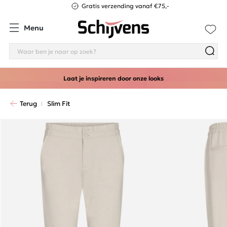
Gratis verzending vanaf €75,-
Menu
Laat je inspireren door onze looks
Terug
Slim Fit