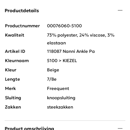
Productdetails
Productnummer
00076060-5100
Kwaliteit
73% polyester, 24% viscose, 3%
elastaan
Artikel ID
118087 Nanni Ankle Pa
Kleurnaam
5100 > KIEZEL
Kleur
Beige
Lengte
7/8e
Merk
Freequent
Sluiting
knoopsluiting
Zakken
steekzakken
Product omschrijving