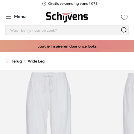
Gratis verzending vanaf €75,-
Menu
Laat je inspireren door onze looks
Terug
Wide Leg