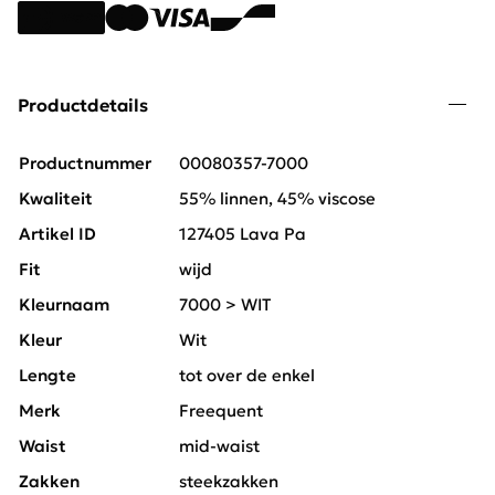
Productdetails
Productnummer
00080357-7000
Kwaliteit
55% linnen, 45% viscose
Artikel ID
127405 Lava Pa
Fit
wijd
Kleurnaam
7000 > WIT
Kleur
Wit
Lengte
tot over de enkel
Merk
Freequent
Waist
mid-waist
Zakken
steekzakken