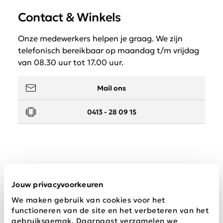
Contact & Winkels
Onze medewerkers helpen je graag. We zijn
telefonisch bereikbaar op maandag t/m vrijdag
van 08.30 uur tot 17.00 uur.
Mail ons
0413 - 28 09 15
Service
Jouw privacyvoorkeuren
We maken gebruik van cookies voor het
Wij zijn Schijvens mode
functioneren van de site en het verbeteren van het
gebruiksgemak. Daarnaast verzamelen we