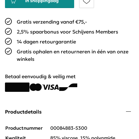
In shoppingbag
Gratis verzending vanaf €75,-
2,5% spaarbonus voor Schijvens Members
14 dagen retourgarantie
Gratis ophalen en retourneren in één van onze
winkels
Betaal eenvoudig & veilig met
Productdetails
Productnummer
00084883-5300
Kwaliteit
85% viscose, 15% polyamide