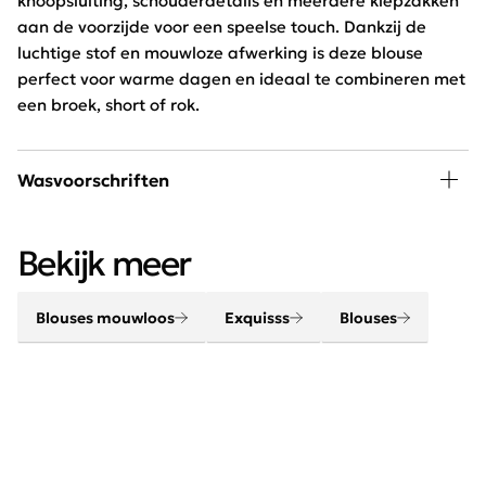
knoopsluiting, schouderdetails en meerdere klepzakken
aan de voorzijde voor een speelse touch. Dankzij de
luchtige stof en mouwloze afwerking is deze blouse
perfect voor warme dagen en ideaal te combineren met
een broek, short of rok.
Wasvoorschriften
30 graden wassen, niet in de droger
Bekijk meer
Blouses mouwloos
Exquisss
Blouses