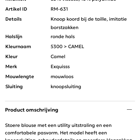
Artikel ID
RM-631
Details
Knoop koord bij de taille, imitatie
borstzakken
Halslijn
ronde hals
Kleurnaam
5300 > CAMEL
Kleur
Camel
Merk
Exquisss
Mouwlengte
mouwloos
Sluiting
knoopsluiting
Product omschrijving
Stoere blouse met een utility uitstraling en een
comfortabele pasvorm. Het model heeft een