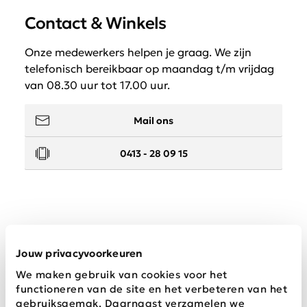
Contact & Winkels
Onze medewerkers helpen je graag. We zijn
telefonisch bereikbaar op maandag t/m vrijdag
van 08.30 uur tot 17.00 uur.
Mail ons
0413 - 28 09 15
Service
Jouw privacyvoorkeuren
We maken gebruik van cookies voor het
Wij zijn Schijvens mode
functioneren van de site en het verbeteren van het
gebruiksgemak. Daarnaast verzamelen we