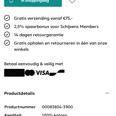
In shoppingbag
Gratis verzending vanaf €75,-
2,5% spaarbonus voor Schijvens Members
14 dagen retourgarantie
Gratis ophalen en retourneren in één van onze
winkels
Betaal eenvoudig & veilig met
Productdetails
Productnummer
00083804-3900
Kwaliteit
100% katoen