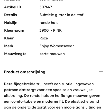
Artikel ID
507447
Details
Subtiele glitter in de stof
Halslijn
ronde hals
Kleurnaam
3900 > PINK
Kleur
Roze
Merk
Enjoy Womenswear
Mouwlengte
korte mouwen
Product omschrijving
Deze fijngebreide trui heeft een subtiel ingeweven
patroon dat zorgt voor een speelse en vrouwelijke
uitstraling. De ronde hals en halflange mouwen geven
een comfortabele en moderne fit. De elastische band
aan de onderzijde zorgt voor een mooie aansluiting en