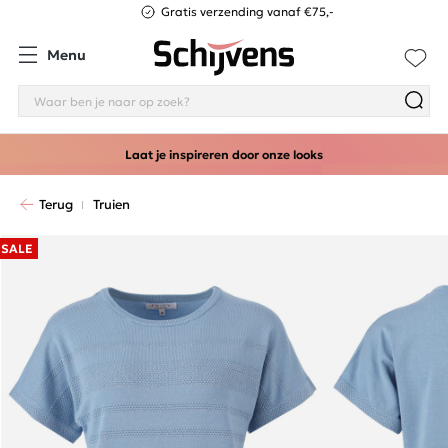
Gratis verzending vanaf €75,-
Menu
Laat je inspireren door onze looks
Terug
Truien
SALE