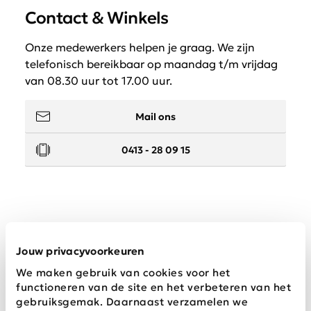
Contact & Winkels
Onze medewerkers helpen je graag. We zijn
telefonisch bereikbaar op maandag t/m vrijdag
van 08.30 uur tot 17.00 uur.
Mail ons
0413 - 28 09 15
Service
Jouw privacyvoorkeuren
We maken gebruik van cookies voor het
Wij zijn Schijvens mode
functioneren van de site en het verbeteren van het
gebruiksgemak. Daarnaast verzamelen we