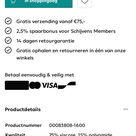
In shoppingbag
Gratis verzending vanaf €75,-
2,5% spaarbonus voor Schijvens Members
14 dagen retourgarantie
Gratis ophalen en retourneren in één van onze
winkels
Betaal eenvoudig & veilig met
Productdetails
Productnummer
00083808-1600
Kwaliteit
75% viscose, 15% polyamide,