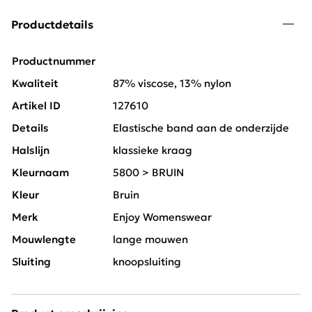
Productdetails
Productnummer
Kwaliteit
87% viscose, 13% nylon
Artikel ID
127610
Details
Elastische band aan de onderzijde
Halslijn
klassieke kraag
Kleurnaam
5800 > BRUIN
Kleur
Bruin
Merk
Enjoy Womenswear
Mouwlengte
lange mouwen
Sluiting
knoopsluiting