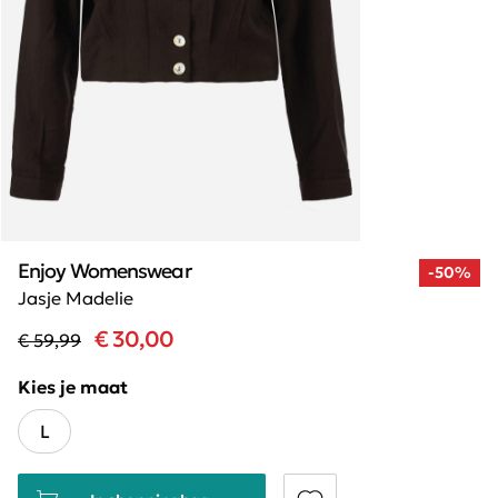
Enjoy Womenswear
-50%
Jasje Madelie
€ 30,00
€ 59,99
Kies je maat
L