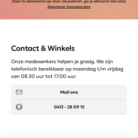
Door te abonneren op onze nieuwsbrief, ga je akkoord met onze
Algemene Voorwaarden
Contact & Winkels
Onze medewerkers helpen je graag. We zijn
telefonisch bereikbaar op maandag t/m vrijdag
van 08.30 uur tot 17.00 uur.
Mail ons
0413 - 28 09 15