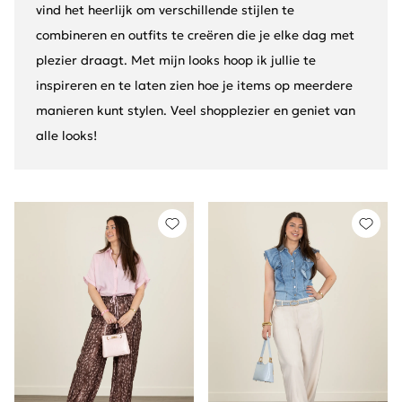
vind het heerlijk om verschillende stijlen te
combineren en outfits te creëren die je elke dag met
plezier draagt. Met mijn looks hoop ik jullie te
inspireren en te laten zien hoe je items op meerdere
manieren kunt stylen. Veel shopplezier en geniet van
alle looks!