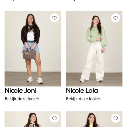
Nicole Joni
Nicole Lola
Bekijk deze look
Bekijk deze look