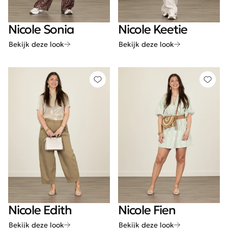
Nicole Sonia
Nicole Keetie
Bekijk deze look
Bekijk deze look
Nicole Edith
Nicole Fien
Bekijk deze look
Bekijk deze look