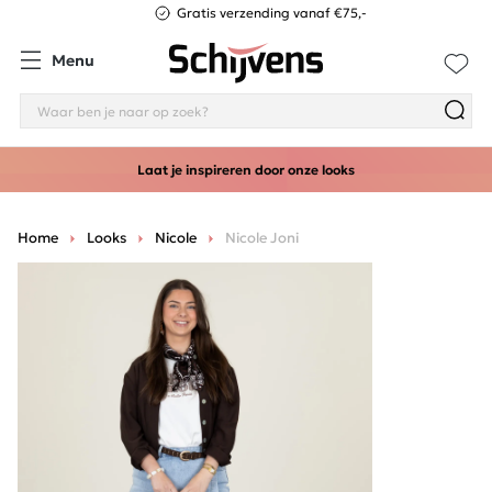
Gratis verzending vanaf €75,-
Menu
Laat je inspireren door onze looks
Home
Looks
Nicole
Nicole Joni