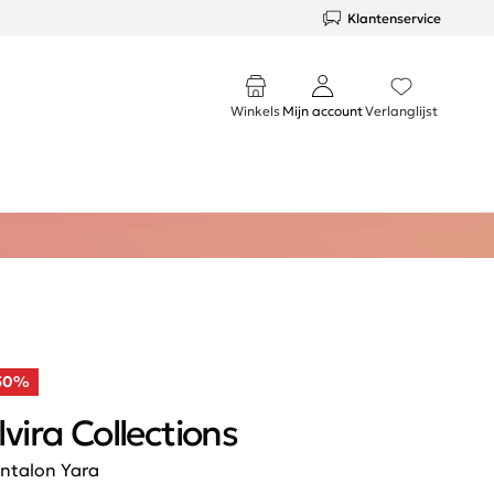
Klantenservice
Winkels
Mijn account
Verlanglijst
50%
lvira Collections
ntalon Yara