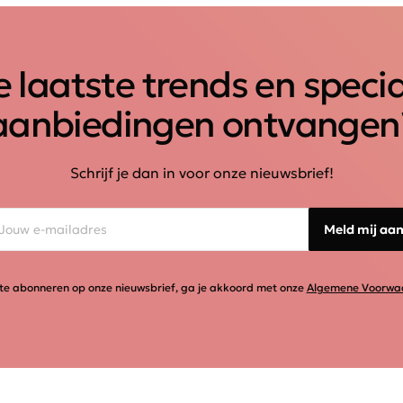
 laatste trends en speci
aanbiedingen ontvangen
Schrijf je dan in voor onze nieuwsbrief!
Meld mij aa
te abonneren op onze nieuwsbrief, ga je akkoord met onze
Algemene Voorwa