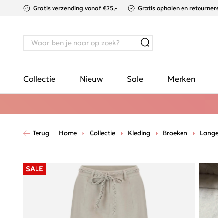
Gratis verzending vanaf €75,-
Gratis ophalen en retournere
Collectie
Nieuw
Sale
Merken
Terug
Home
Collectie
Kleding
Broeken
Lange
SALE