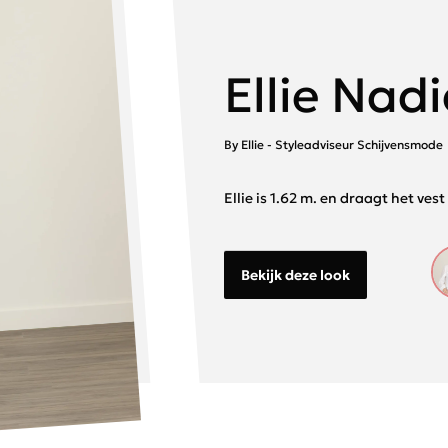
Ellie Nad
By Ellie - Styleadviseur Schijvensmode
Ellie is 1.62 m. en draagt het ves
Bekijk deze look