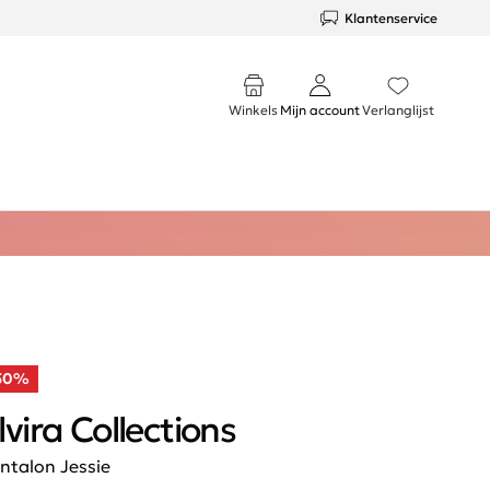
Klantenservice
Winkels
Mijn account
Verlanglijst
50%
lvira Collections
ntalon Jessie