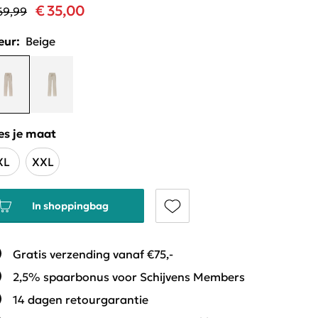
€ 35,00
69,99
eur:
Beige
es je maat
XL
XXL
In shoppingbag
Gratis verzending vanaf €75,-
2,5% spaarbonus voor Schijvens Members
14 dagen retourgarantie