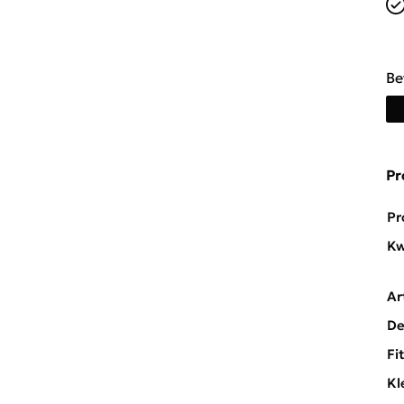
Be
Pr
Pr
Kw
Ar
De
Fi
Kl