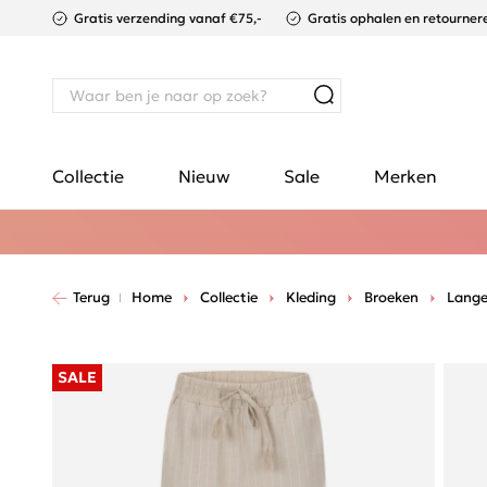
Gratis verzending vanaf €75,-
Gratis ophalen en retournere
Collectie
Nieuw
Sale
Merken
Terug
Home
Collectie
Kleding
Broeken
Lange
SALE