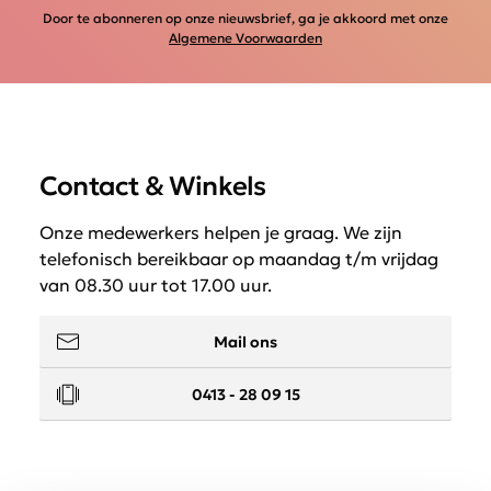
Door te abonneren op onze nieuwsbrief, ga je akkoord met onze
Algemene Voorwaarden
Contact & Winkels
Onze medewerkers helpen je graag. We zijn
telefonisch bereikbaar op maandag t/m vrijdag
van 08.30 uur tot 17.00 uur.
Mail ons
0413 - 28 09 15