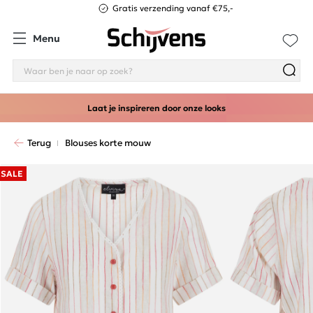
Gratis verzending vanaf €75,-
Menu
Laat je inspireren door onze looks
Terug
Blouses korte mouw
SALE