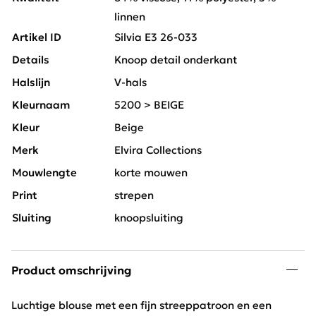
linnen
Artikel ID
Silvia E3 26-033
Details
Knoop detail onderkant
Halslijn
V-hals
Kleurnaam
5200 > BEIGE
Kleur
Beige
Merk
Elvira Collections
Mouwlengte
korte mouwen
Print
strepen
Sluiting
knoopsluiting
Product omschrijving
Luchtige blouse met een fijn streeppatroon en een