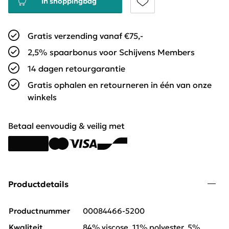
In shoppingbag
Gratis verzending vanaf €75,-
2,5% spaarbonus voor Schijvens Members
14 dagen retourgarantie
Gratis ophalen en retourneren in één van onze
winkels
Betaal eenvoudig & veilig met
Productdetails
Productnummer
00084466-5200
Kwaliteit
84% viscose, 11% polyester, 5%