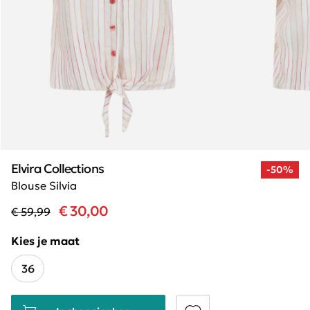
Elvira Collections
-50%
Blouse Silvia
€ 30,00
€ 59,99
Kies je maat
36