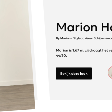
Marion H
By Marion - Styleadviseur Schijvensm
Marion is 1.67 m. zij draagt het 
44/30.
Bekijk deze look