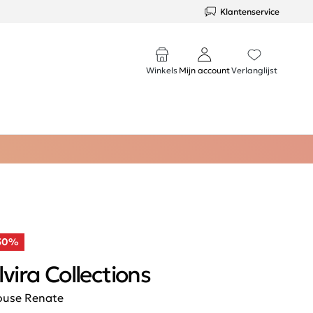
Klantenservice
Winkels
Mijn account
Verlanglijst
50%
lvira Collections
ouse Renate