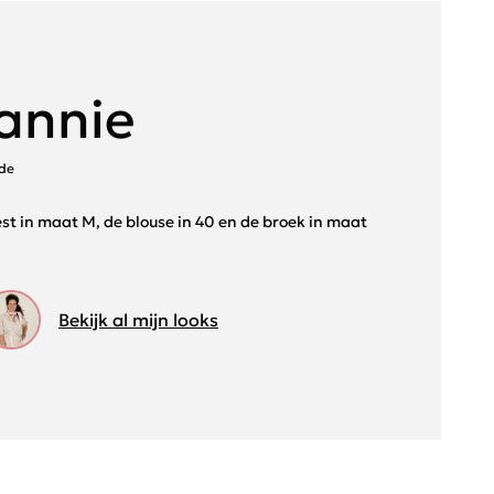
annie
ode
vest in maat M, de blouse in 40 en de broek in maat
Bekijk al mijn looks