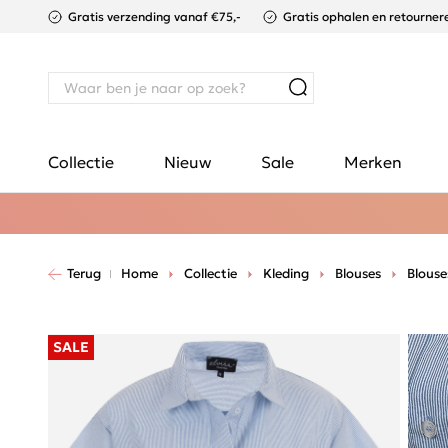
Gratis verzending vanaf €75,-
Gratis ophalen en retournere
Collectie
Nieuw
Sale
Merken
Terug
Home
Collectie
Kleding
Blouses
Blouse
SALE