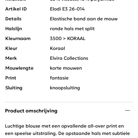
Artikel ID
Elodi E3 26-014
Details
Elastische band aan de mouw
Halslijn
ronde hals met split
Kleurnaam
3500 > KORAAL
Kleur
Koraal
Merk
Elvira Collections
Mouwlengte
korte mouwen
Print
fantasie
Sluiting
knoopsluiting
Product omschrijving
Luchtige blouse met een opvallende all-over print en
een speelse uitstraling. De opstaande hals met subtiele