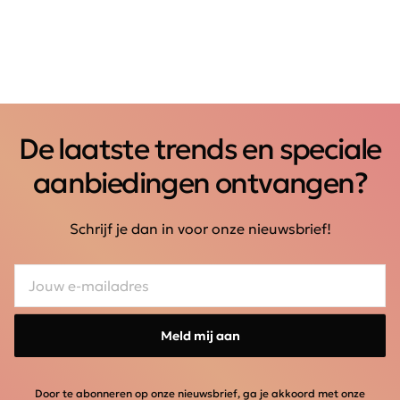
De laatste trends en speciale
aanbiedingen ontvangen?
Schrijf je dan in voor onze nieuwsbrief!
Meld mij aan
Door te abonneren op onze nieuwsbrief, ga je akkoord met onze