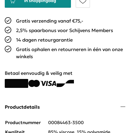
In shoppingbag
Gratis verzending vanaf €75,-
2,5% spaarbonus voor Schijvens Members
14 dagen retourgarantie
Gratis ophalen en retourneren in één van onze
winkels
Betaal eenvoudig & veilig met
Productdetails
Productnummer
00084463-3500
Kwaliteit
85% viscose, 15% polyamide