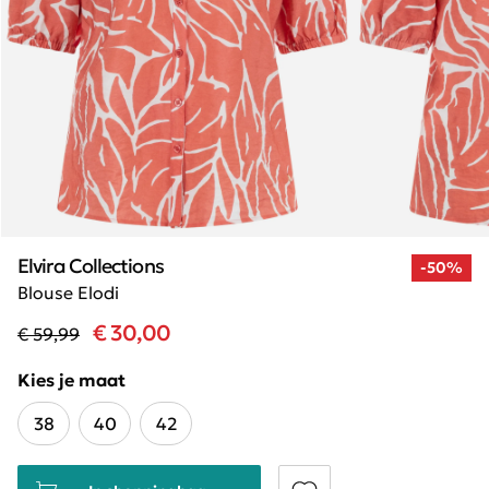
Elvira Collections
-50%
Blouse Elodi
€ 30,00
€ 59,99
Kies je maat
38
40
42