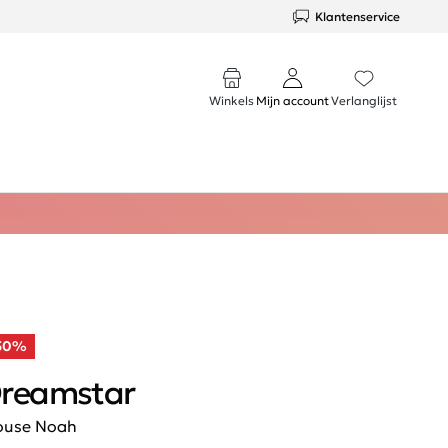
Klantenservice
Winkels
Mijn account
Verlanglijst
50%
reamstar
ouse Noah