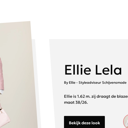
Ellie Lela
By Ellie - Styleadviseur Schijvensmode
Ellie is 1.62 m. zij draagt de bla
maat 38/26.
Bekijk deze look