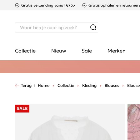
Gratis verzending vanaf €75,-
Gratis ophalen en retournere
Collectie
Nieuw
Sale
Merken
Terug
Home
Collectie
Kleding
Blouses
Blous
SALE