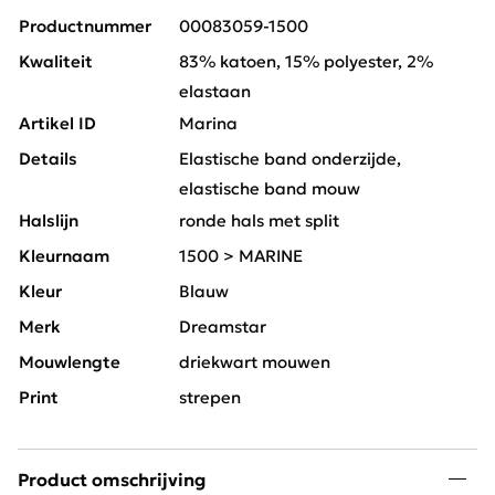
Productnummer
00083059-1500
Kwaliteit
83% katoen, 15% polyester, 2%
elastaan
Artikel ID
Marina
Details
Elastische band onderzijde,
elastische band mouw
Halslijn
ronde hals met split
Kleurnaam
1500 > MARINE
Kleur
Blauw
Merk
Dreamstar
Mouwlengte
driekwart mouwen
Print
strepen
Product omschrijving