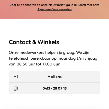
Door te abonneren op onze nieuwsbrief, ga je akkoord met onze
Algemene Voorwaarden
Contact & Winkels
Onze medewerkers helpen je graag. We zijn
telefonisch bereikbaar op maandag t/m vrijdag
van 08.30 uur tot 17.00 uur.
Mail ons
0413 - 28 09 15