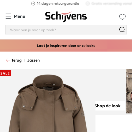
Gratis verzending vanaf €75,-
Menu
Laat je inspireren door onze looks
Terug
Jassen
SALE
Shop de look