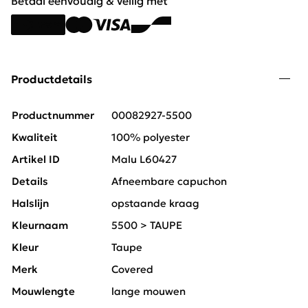
Betaal eenvoudig & veilig met
Productdetails
Productnummer
00082927-5500
Kwaliteit
100% polyester
Artikel ID
Malu L60427
Details
Afneembare capuchon
Halslijn
opstaande kraag
Kleurnaam
5500 > TAUPE
Kleur
Taupe
Merk
Covered
Mouwlengte
lange mouwen