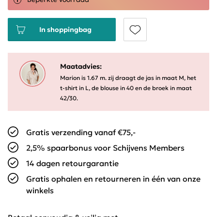
In shoppingbag
Maatadvies:
Marion is 1.67 m. zij draagt de jas in maat M, het
t-shirt in L, de blouse in 40 en de broek in maat
42/30.
Gratis verzending vanaf €75,-
2,5% spaarbonus voor Schijvens Members
14 dagen retourgarantie
Gratis ophalen en retourneren in één van onze
winkels