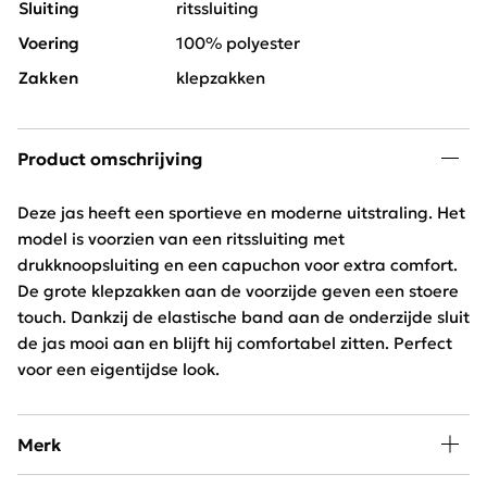
Sluiting
ritssluiting
Voering
100% polyester
Zakken
klepzakken
Product omschrijving
Deze jas heeft een sportieve en moderne uitstraling. Het
model is voorzien van een ritssluiting met
drukknoopsluiting en een capuchon voor extra comfort.
De grote klepzakken aan de voorzijde geven een stoere
touch. Dankzij de elastische band aan de onderzijde sluit
de jas mooi aan en blijft hij comfortabel zitten. Perfect
voor een eigentijdse look.
Merk