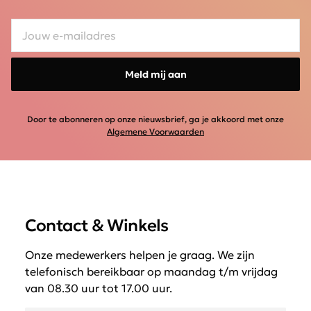
Meld mij aan
Door te abonneren op onze nieuwsbrief, ga je akkoord met onze
Algemene Voorwaarden
Contact & Winkels
Onze medewerkers helpen je graag. We zijn
telefonisch bereikbaar op maandag t/m vrijdag
van 08.30 uur tot 17.00 uur.