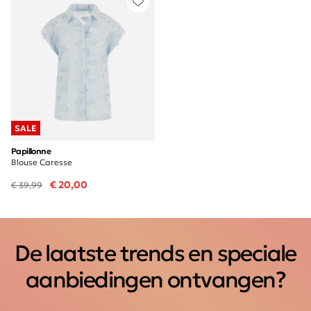
SALE
Papillonne
Blouse Caresse
€ 20,00
€ 39,99
De laatste trends en speciale
aanbiedingen ontvangen?