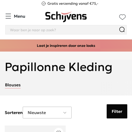
Gratis verzending vanaf €75,-
Menu
Laat je inspireren door onze looks
Papillonne Kleding
Blouses
Filter
Sorteren