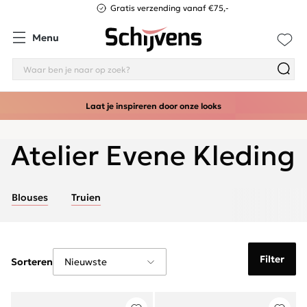
Gratis verzending vanaf €75,-
Menu
Laat je inspireren door onze looks
Atelier Evene Kleding
Blouses
Truien
Filter
Sorteren