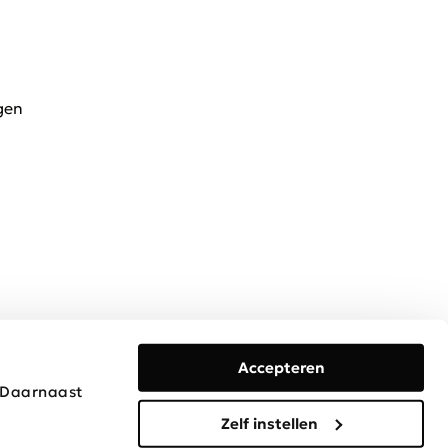
gen
Accepteren
. Daarnaast
Algemene voorwaarden
Privacy & Cookies
Disclaimer
Zelf instellen