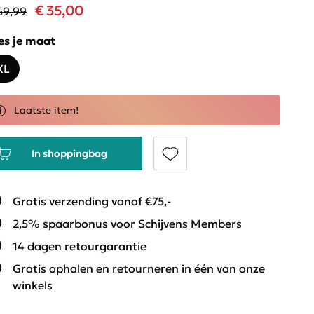
€ 35,00
69,99
es je maat
XL
Laatste item!
In shoppingbag
Gratis verzending vanaf €75,-
2,5% spaarbonus voor Schijvens Members
14 dagen retourgarantie
Gratis ophalen en retourneren in één van onze
winkels