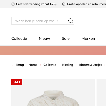
Gratis verzending vanaf €75,-
Gratis ophalen en retournere
Collectie
Nieuw
Sale
Merken
Terug
Home
Collectie
Kleding
Blazers & Jasjes
SALE