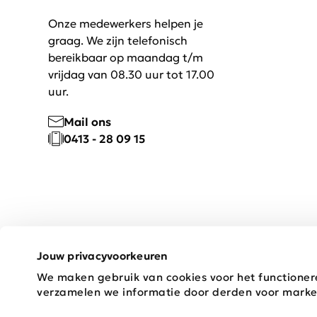
Onze medewerkers helpen je
graag. We zijn telefonisch
bereikbaar op maandag t/m
vrijdag van 08.30 uur tot 17.00
uur.
Mail ons
0413 - 28 09 15
Jouw privacyvoorkeuren
We maken gebruik van cookies voor het functioner
Copyright © 2026 Schijvens Mode
verzamelen we informatie door derden voor marke