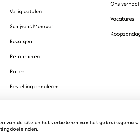
Ons verhaal
Veilig betalen
Vacatures
Schijvens Member
Koopzonda
Bezorgen
Retourneren
Ruilen
Bestelling annuleren
en van de site en het verbeteren van het gebruiksgemak
tingdoeleinden.