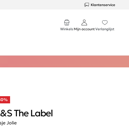
Klantenservice
Winkels
Mijn account
Verlanglijst
50%
&S The Label
sje Jolie