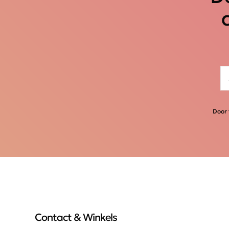
Door 
Contact & Winkels