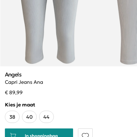
Angels
Capri Jeans Ana
€ 89,99
Kies je maat
38
40
44
In shoppingbag