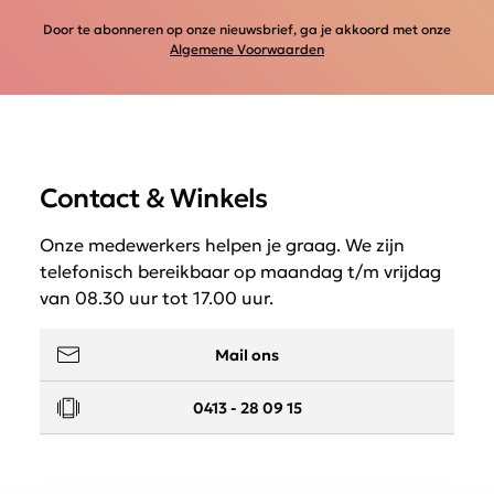
Door te abonneren op onze nieuwsbrief, ga je akkoord met onze
Algemene Voorwaarden
Contact & Winkels
Onze medewerkers helpen je graag. We zijn
telefonisch bereikbaar op maandag t/m vrijdag
van 08.30 uur tot 17.00 uur.
Mail ons
0413 - 28 09 15