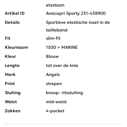
elastaan
Artikel ID
Anacapri Sporty 231-438900
Details
Sportieve elastische inzet in de
tailleband
Fit
slim-fit
Kleurnaam
1500 > MARINE
Kleur
Blauw
Lengte
tot over de knie
Merk
Angels
Print
strepen
Sluiting
knoop- ritssluiting
Waist
mid-waist
Zakken
4-pocket