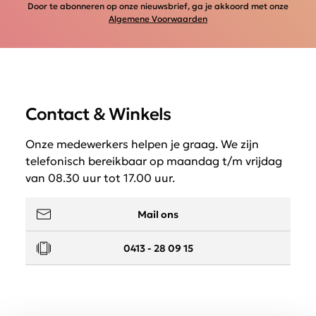
Door te abonneren op onze nieuwsbrief, ga je akkoord met onze
Algemene Voorwaarden
Contact & Winkels
Onze medewerkers helpen je graag. We zijn
telefonisch bereikbaar op maandag t/m vrijdag
van 08.30 uur tot 17.00 uur.
Mail ons
0413 - 28 09 15