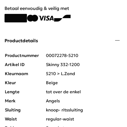
Betaal eenvoudig & veilig met
Productdetails
Productnummer
00072278-5210
Artikel ID
Skinny 332-1200
Kleurnaam
5210 > L.Zand
Kleur
Beige
Lengte
tot over de enkel
Merk
Angels
Sluiting
knoop- ritssluiting
Waist
regular-waist