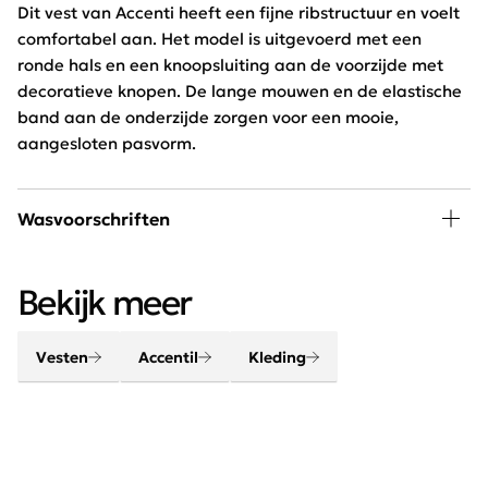
Dit vest van Accenti heeft een fijne ribstructuur en voelt
comfortabel aan. Het model is uitgevoerd met een
ronde hals en een knoopsluiting aan de voorzijde met
decoratieve knopen. De lange mouwen en de elastische
band aan de onderzijde zorgen voor een mooie,
aangesloten pasvorm.
Wasvoorschriften
30 graden wassen, niet in de droger
Bekijk meer
Vesten
Accentil
Kleding