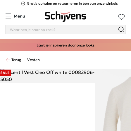
Gratis ophalen en retourneren in één van onze winkels
Menu
Laat je inspireren door onze looks
Terug
Vesten
SALE