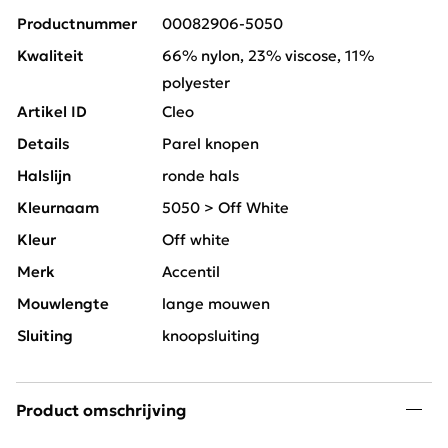
Productnummer
00082906-5050
Kwaliteit
66% nylon, 23% viscose, 11%
polyester
Artikel ID
Cleo
Details
Parel knopen
Halslijn
ronde hals
Kleurnaam
5050 > Off White
Kleur
Off white
Merk
Accentil
Mouwlengte
lange mouwen
Sluiting
knoopsluiting
Product omschrijving