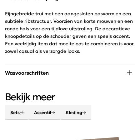
Fijngebreide trui met een aangesloten pasvorm en een
subtiele ribstructuur. Voorzien van korte mouwen en een
ronde hals voor een tijdloze uitstraling. De decoratieve
knoopdetails op de schouder geven een speels accent.
Een veelzijdig item dat moeiteloos te combineren is voor
zowel casual als verzorgde looks.
Wasvoorschriften
30 graden wassen, niet in de droger
Bekijk meer
Sets
Accentil
Kleding