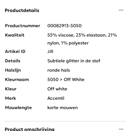
Productdetails
Productnummer
00082913-5050
Kwaliteit
55% viscose, 23% elastaan, 21%
nylon, 1% polyester
Artikel ID
Jill
Details
Subtiele glitter in de stof
Halslijn
ronde hals
Kleurnaam
5050 > Off White
Kleur
Off white
Merk
Accentil
Mouwlengte
korte mouwen
Product omschrijving