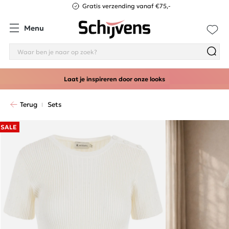
Gratis verzending vanaf €75,-
Menu
Laat je inspireren door onze looks
Terug
Sets
SALE