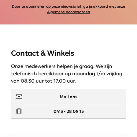
Door te abonneren op onze nieuwsbrief, ga je akkoord met onze
Algemene Voorwaarden
Contact & Winkels
Onze medewerkers helpen je graag. We zijn
telefonisch bereikbaar op maandag t/m vrijdag
van 08.30 uur tot 17.00 uur.
Mail ons
0413 - 28 09 15