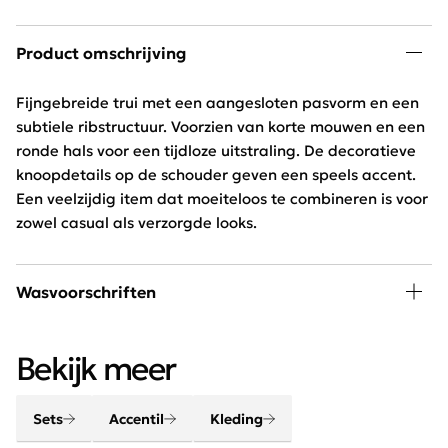
Product omschrijving
Fijngebreide trui met een aangesloten pasvorm en een
subtiele ribstructuur. Voorzien van korte mouwen en een
ronde hals voor een tijdloze uitstraling. De decoratieve
knoopdetails op de schouder geven een speels accent.
Een veelzijdig item dat moeiteloos te combineren is voor
zowel casual als verzorgde looks.
Wasvoorschriften
30 graden wassen, niet in de droger
Bekijk meer
Sets
Accentil
Kleding