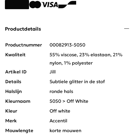
Productdetails
Productnummer
00082913-5050
Kwaliteit
55% viscose, 23% elastaan, 21%
nylon, 1% polyester
Artikel ID
Jill
Details
Subtiele glitter in de stof
Halslijn
ronde hals
Kleurnaam
5050 > Off White
Kleur
Off white
Merk
Accentil
Mouwlengte
korte mouwen