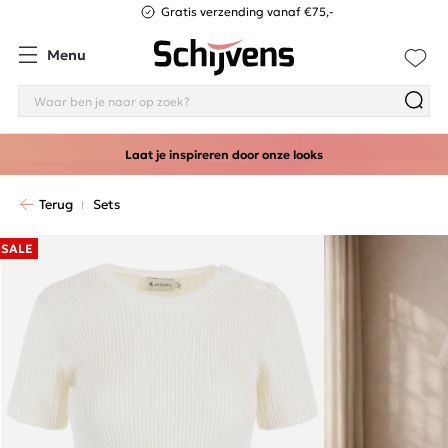
Gratis verzending vanaf €75,-
Menu
Laat je inspireren door onze looks
Terug
Sets
SALE