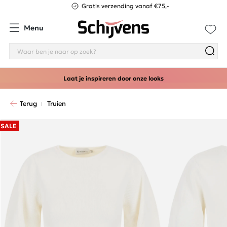
Gratis verzending vanaf €75,-
Menu
Laat je inspireren door onze looks
Terug
Truien
SALE