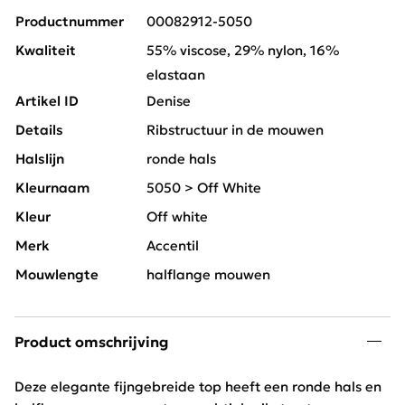
Productnummer
00082912-5050
Kwaliteit
55% viscose, 29% nylon, 16%
elastaan
Artikel ID
Denise
Details
Ribstructuur in de mouwen
Halslijn
ronde hals
Kleurnaam
5050 > Off White
Kleur
Off white
Merk
Accentil
Mouwlengte
halflange mouwen
Product omschrijving
Deze elegante fijngebreide top heeft een ronde hals en