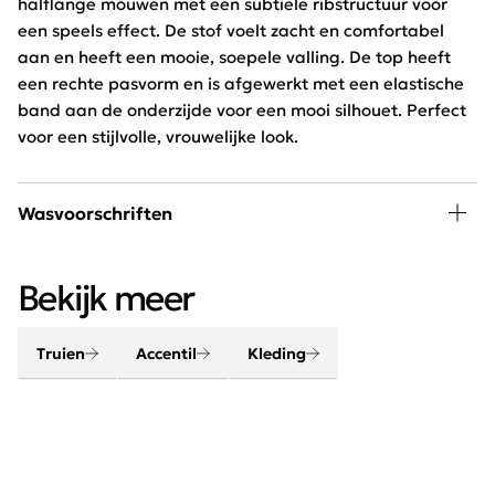
halflange mouwen met een subtiele ribstructuur voor
een speels effect. De stof voelt zacht en comfortabel
aan en heeft een mooie, soepele valling. De top heeft
een rechte pasvorm en is afgewerkt met een elastische
band aan de onderzijde voor een mooi silhouet. Perfect
voor een stijlvolle, vrouwelijke look.
Wasvoorschriften
30 graden wassen, niet in de droger
Bekijk meer
Truien
Accentil
Kleding