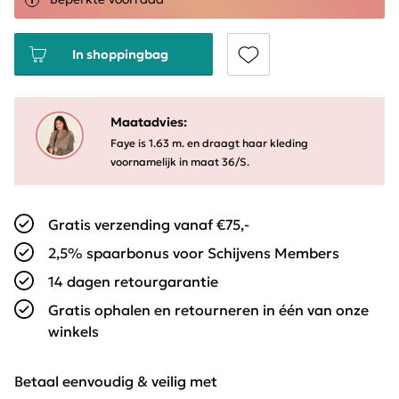
In shoppingbag
Maatadvies:
Faye is 1.63 m. en draagt haar kleding
voornamelijk in maat 36/S.
Gratis verzending vanaf €75,-
2,5% spaarbonus voor Schijvens Members
14 dagen retourgarantie
Gratis ophalen en retourneren in één van onze
winkels
Betaal eenvoudig & veilig met