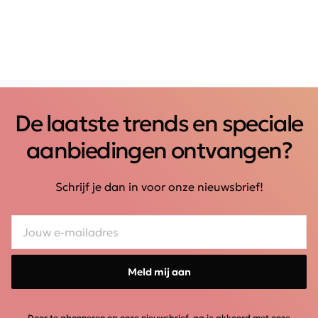
De laatste trends en speciale
aanbiedingen ontvangen?
Schrijf je dan in voor onze nieuwsbrief!
Meld mij aan
Door te abonneren op onze nieuwsbrief, ga je akkoord met onze