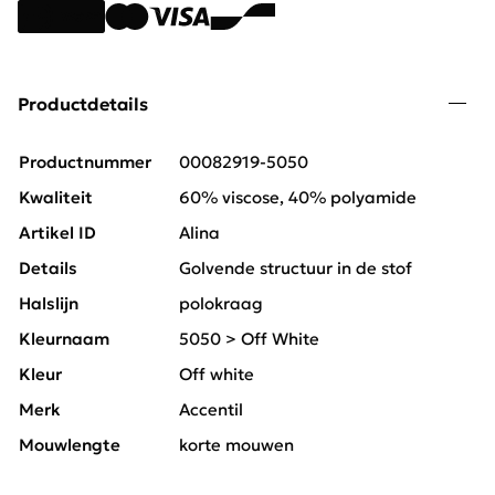
Productdetails
Productnummer
00082919-5050
Kwaliteit
60% viscose, 40% polyamide
Artikel ID
Alina
Details
Golvende structuur in de stof
Halslijn
polokraag
Kleurnaam
5050 > Off White
Kleur
Off white
Merk
Accentil
Mouwlengte
korte mouwen