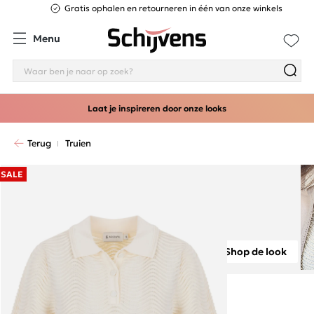
Gratis ophalen en retourneren in één van onze winkels
Menu
Laat je inspireren door onze looks
Terug
Truien
SALE
Shop de look