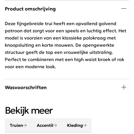
Product omschrijving
Deze fijngebreide trui heeft een opvallend golvend
patroon dat zorgt voor een speels en luchtig effect. Het
model is voorzien van een klassieke polokraag met
knoopsluiting en korte mouwen. De opengewerkte
structuur geeft de top een vrouwelijke uitstraling.
Perfect te combineren met een high waist broek of rok
voor een moderne look.
Wasvoorschriften
30 graden wassen, niet in de droger
Bekijk meer
Truien
Accentil
Kleding