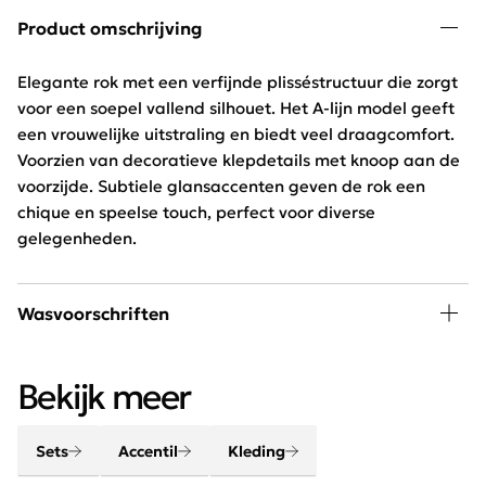
Product omschrijving
Elegante rok met een verfijnde plisséstructuur die zorgt
voor een soepel vallend silhouet. Het A-lijn model geeft
een vrouwelijke uitstraling en biedt veel draagcomfort.
Voorzien van decoratieve klepdetails met knoop aan de
voorzijde. Subtiele glansaccenten geven de rok een
chique en speelse touch, perfect voor diverse
gelegenheden.
Wasvoorschriften
30 graden wassen, niet in de droger
Bekijk meer
Sets
Accentil
Kleding