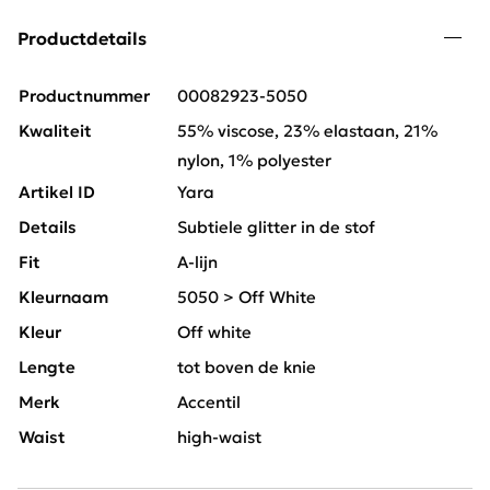
Productdetails
Productnummer
00082923-5050
Kwaliteit
55% viscose, 23% elastaan, 21%
nylon, 1% polyester
Artikel ID
Yara
Details
Subtiele glitter in de stof
Fit
A-lijn
Kleurnaam
5050 > Off White
Kleur
Off white
Lengte
tot boven de knie
Merk
Accentil
Waist
high-waist