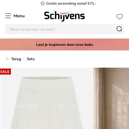
Gratis verzending vanaf €75,-
Menu
Laat je inspireren door onze looks
Terug
Sets
SALE