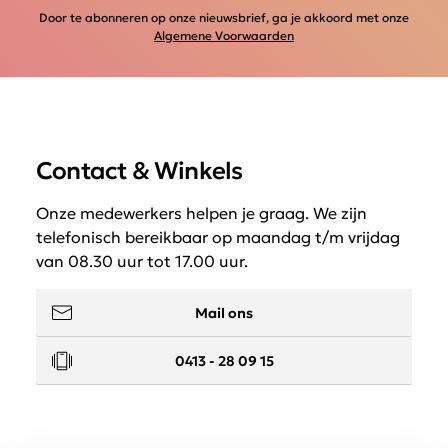
Door te abonneren op onze nieuwsbrief, ga je akkoord met onze
Algemene Voorwaarden
Contact & Winkels
Onze medewerkers helpen je graag. We zijn
telefonisch bereikbaar op maandag t/m vrijdag
van 08.30 uur tot 17.00 uur.
Mail ons
0413 - 28 09 15