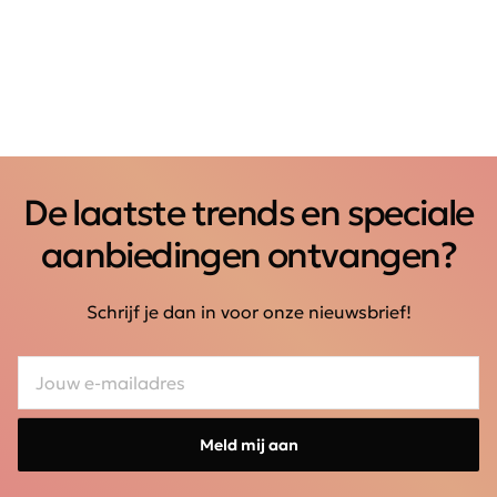
De laatste trends en speciale
aanbiedingen ontvangen?
Schrijf je dan in voor onze nieuwsbrief!
Meld mij aan