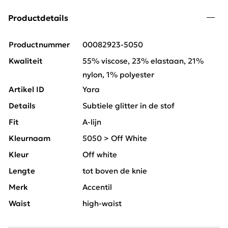
Productdetails
Productnummer
00082923-5050
Kwaliteit
55% viscose, 23% elastaan, 21%
nylon, 1% polyester
Artikel ID
Yara
Details
Subtiele glitter in de stof
Fit
A-lijn
Kleurnaam
5050 > Off White
Kleur
Off white
Lengte
tot boven de knie
Merk
Accentil
Waist
high-waist