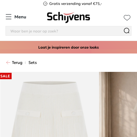
Gratis verzending vanaf €75,-
Menu
Laat je inspireren door onze looks
Terug
Sets
SALE