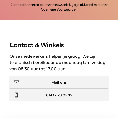
Door te abonneren op onze nieuwsbrief, ga je akkoord met onze
Algemene Voorwaarden
Contact & Winkels
Onze medewerkers helpen je graag. We zijn
telefonisch bereikbaar op maandag t/m vrijdag
van 08.30 uur tot 17.00 uur.
Mail ons
0413 - 28 09 15