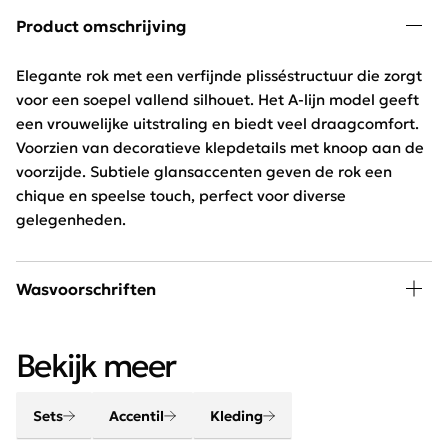
Product omschrijving
Elegante rok met een verfijnde plisséstructuur die zorgt
voor een soepel vallend silhouet. Het A-lijn model geeft
een vrouwelijke uitstraling en biedt veel draagcomfort.
Voorzien van decoratieve klepdetails met knoop aan de
voorzijde. Subtiele glansaccenten geven de rok een
chique en speelse touch, perfect voor diverse
gelegenheden.
Wasvoorschriften
30 graden wassen, niet in de droger
Bekijk meer
Sets
Accentil
Kleding