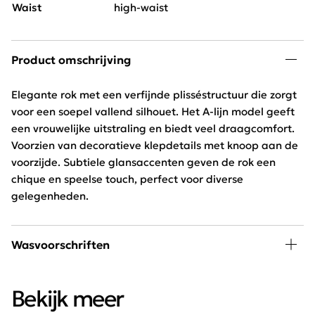
Waist
high-waist
Product omschrijving
Elegante rok met een verfijnde plisséstructuur die zorgt
voor een soepel vallend silhouet. Het A-lijn model geeft
een vrouwelijke uitstraling en biedt veel draagcomfort.
Voorzien van decoratieve klepdetails met knoop aan de
voorzijde. Subtiele glansaccenten geven de rok een
chique en speelse touch, perfect voor diverse
gelegenheden.
Wasvoorschriften
30 graden wassen, niet in de droger
Bekijk meer