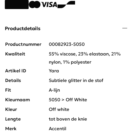
Productdetails
Productnummer
00082923-5050
Kwaliteit
55% viscose, 23% elastaan, 21%
nylon, 1% polyester
Artikel ID
Yara
Details
Subtiele glitter in de stof
Fit
A-lijn
Kleurnaam
5050 > Off White
Kleur
Off white
Lengte
tot boven de knie
Merk
Accentil