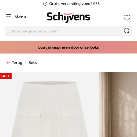
Gratis verzending vanaf €75,-
Menu
Laat je inspireren door onze looks
Terug
Sets
SALE