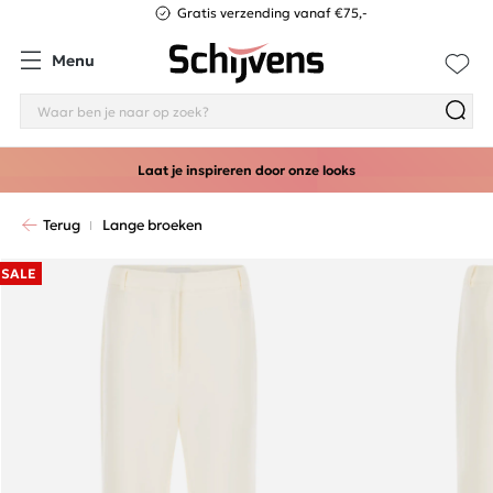
Gratis verzending vanaf €75,-
Menu
Laat je inspireren door onze looks
Terug
Lange broeken
SALE