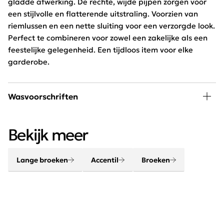
gladde afwerking. De rechte, wijde pijpen zorgen voor
een stijlvolle en flatterende uitstraling. Voorzien van
riemlussen en een nette sluiting voor een verzorgde look.
Perfect te combineren voor zowel een zakelijke als een
feestelijke gelegenheid. Een tijdloos item voor elke
garderobe.
Wasvoorschriften
30 graden wassen, niet in de droger
Bekijk meer
Lange broeken
Accentil
Broeken