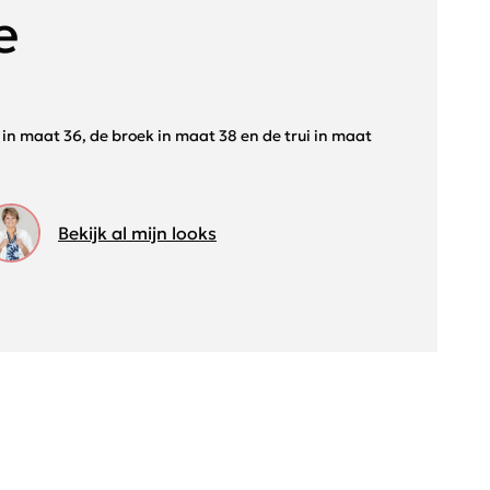
e
r in maat 36, de broek in maat 38 en de trui in maat
Bekijk al mijn looks