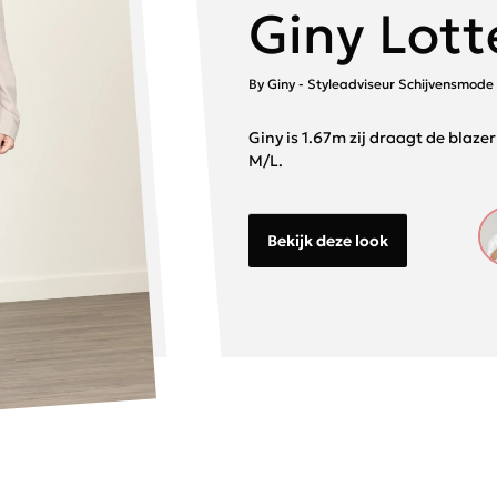
Giny Lott
By Giny - Styleadviseur Schijvensmode
Giny is 1.67m zij draagt de blaze
M/L.
Bekijk deze look