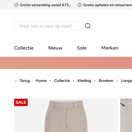
Gratis verzending vanaf €75,-
Gratis ophalen en retournere
Collectie
Nieuw
Sale
Merken
Terug
Home
Collectie
Kleding
Broeken
Lange
SALE