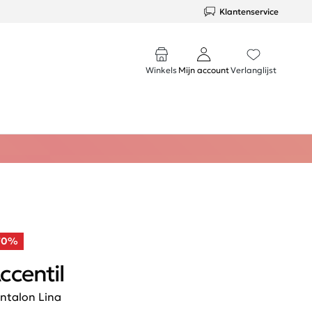
Klantenservice
Winkels
Mijn account
Verlanglijst
70%
ccentil
ntalon Lina