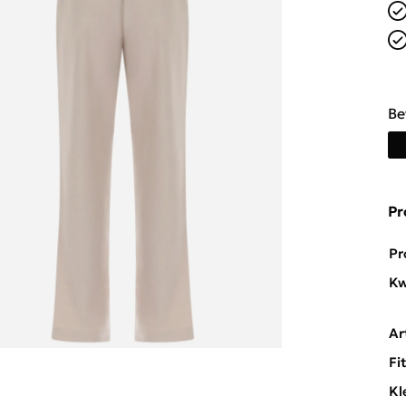
Be
Pr
Pr
Kw
Ar
Fi
Kl