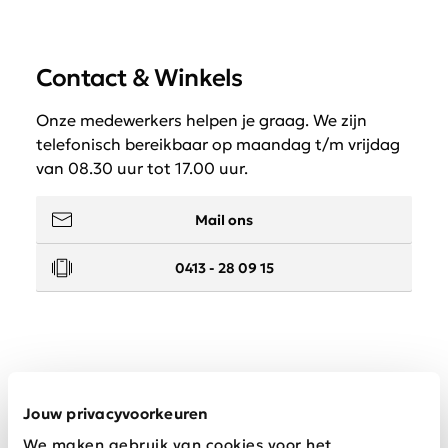
Contact & Winkels
Onze medewerkers helpen je graag. We zijn
telefonisch bereikbaar op maandag t/m vrijdag
van 08.30 uur tot 17.00 uur.
Mail ons
0413 - 28 09 15
Service
Jouw privacyvoorkeuren
We maken gebruik van cookies voor het