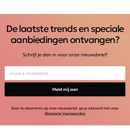
De laatste trends en speciale
aanbiedingen ontvangen?
Schrijf je dan in voor onze nieuwsbrief!
Meld mij aan
Door te abonneren op onze nieuwsbrief, ga je akkoord met onze
Algemene Voorwaarden