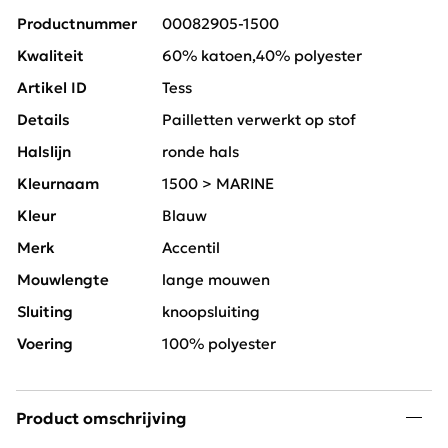
Productnummer
00082905-1500
Kwaliteit
60% katoen,40% polyester
Artikel ID
Tess
Details
Pailletten verwerkt op stof
Halslijn
ronde hals
Kleurnaam
1500 > MARINE
Kleur
Blauw
Merk
Accentil
Mouwlengte
lange mouwen
Sluiting
knoopsluiting
Voering
100% polyester
Product omschrijving