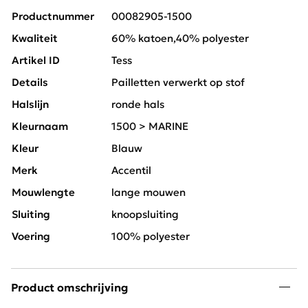
Productnummer
00082905-1500
Kwaliteit
60% katoen,40% polyester
Artikel ID
Tess
Details
Pailletten verwerkt op stof
Halslijn
ronde hals
Kleurnaam
1500 > MARINE
Kleur
Blauw
Merk
Accentil
Mouwlengte
lange mouwen
Sluiting
knoopsluiting
Voering
100% polyester
Product omschrijving