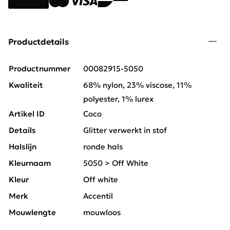
Productdetails
Productnummer
00082915-5050
Kwaliteit
68% nylon, 23% viscose, 11%
polyester, 1% lurex
Artikel ID
Coco
Details
Glitter verwerkt in stof
Halslijn
ronde hals
Kleurnaam
5050 > Off White
Kleur
Off white
Merk
Accentil
Mouwlengte
mouwloos