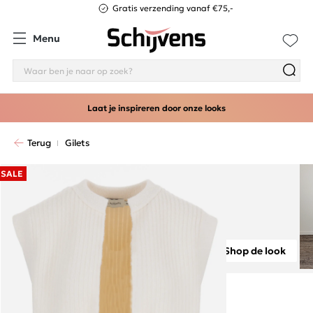
Gratis verzending vanaf €75,-
Menu
Laat je inspireren door onze looks
Terug
Gilets
SALE
Shop de look