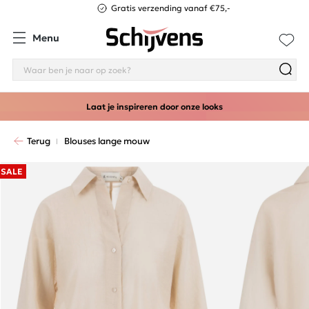
Gratis verzending vanaf €75,-
Menu
Laat je inspireren door onze looks
Terug
Blouses lange mouw
SALE