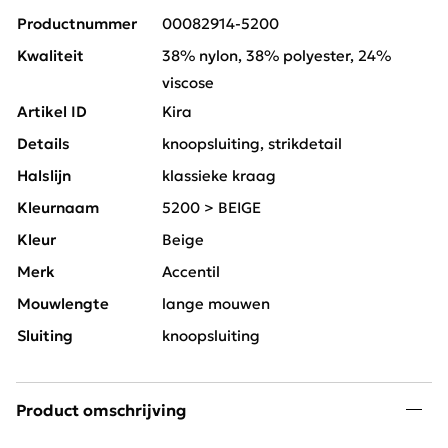
Productnummer
00082914-5200
Kwaliteit
38% nylon, 38% polyester, 24%
viscose
Artikel ID
Kira
Details
knoopsluiting, strikdetail
Halslijn
klassieke kraag
Kleurnaam
5200 > BEIGE
Kleur
Beige
Merk
Accentil
Mouwlengte
lange mouwen
Sluiting
knoopsluiting
Product omschrijving