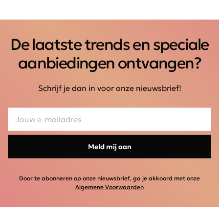
De laatste trends en speciale
aanbiedingen ontvangen?
Schrijf je dan in voor onze nieuwsbrief!
Meld mij aan
Door te abonneren op onze nieuwsbrief, ga je akkoord met onze
Algemene Voorwaarden