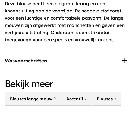
Deze blouse heeft een elegante kraag en een
knoopsluiting aan de voorzijde. De soepele stof zorgt
voor een luchtige en comfortabele pasvorm. De lange
mouwen zijn afgewerkt met manchetten en geven een
verfijnde uitstraling. Onderaan is een strikdetail
toegevoegd voor een speels en vrouwelijk accent.
Wasvoorschriften
30 graden wassen, niet in de droger
Bekijk meer
Blouses lange mouw
Accentil
Blouses