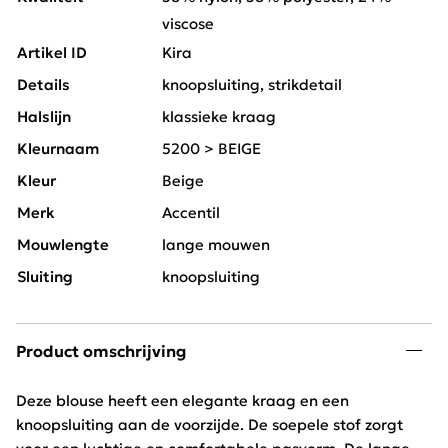
viscose
Artikel ID
Kira
Details
knoopsluiting, strikdetail
Halslijn
klassieke kraag
Kleurnaam
5200 > BEIGE
Kleur
Beige
Merk
Accentil
Mouwlengte
lange mouwen
Sluiting
knoopsluiting
Product omschrijving
Deze blouse heeft een elegante kraag en een
knoopsluiting aan de voorzijde. De soepele stof zorgt