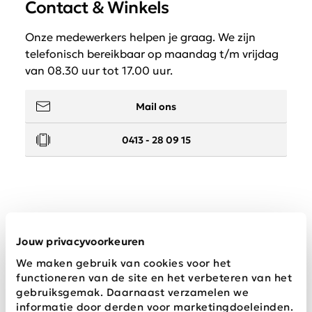
Contact & Winkels
Onze medewerkers helpen je graag. We zijn
telefonisch bereikbaar op maandag t/m vrijdag
van 08.30 uur tot 17.00 uur.
Mail ons
0413 - 28 09 15
Service
Jouw privacyvoorkeuren
We maken gebruik van cookies voor het
Wij zijn Schijvens mode
functioneren van de site en het verbeteren van het
gebruiksgemak. Daarnaast verzamelen we
informatie door derden voor marketingdoeleinden.