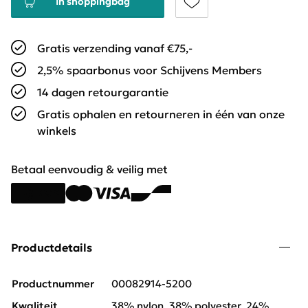
In shoppingbag
Gratis verzending vanaf €75,-
2,5% spaarbonus voor Schijvens Members
14 dagen retourgarantie
Gratis ophalen en retourneren in één van onze
winkels
Betaal eenvoudig & veilig met
Productdetails
Productnummer
00082914-5200
Kwaliteit
38% nylon, 38% polyester, 24%