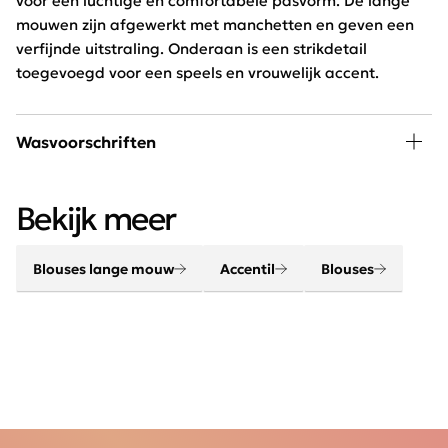
voor een luchtige en comfortabele pasvorm. De lange
mouwen zijn afgewerkt met manchetten en geven een
verfijnde uitstraling. Onderaan is een strikdetail
toegevoegd voor een speels en vrouwelijk accent.
Wasvoorschriften
30 graden wassen, niet in de droger
Bekijk meer
Blouses lange mouw
Accentil
Blouses