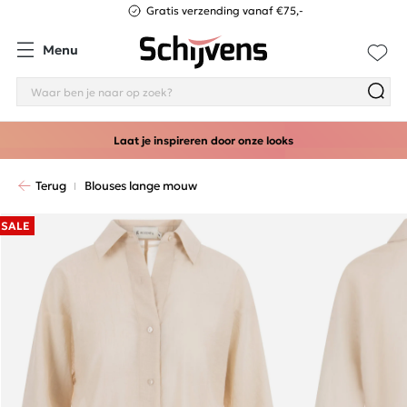
Gratis verzending vanaf €75,-
Menu
Laat je inspireren door onze looks
Terug
Blouses lange mouw
SALE