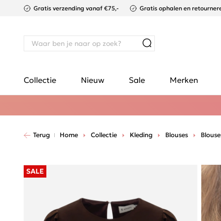
Gratis verzending vanaf €75,-
Gratis ophalen en retournere
Collectie
Nieuw
Sale
Merken
Terug
Home
Collectie
Kleding
Blouses
Blouse
SALE