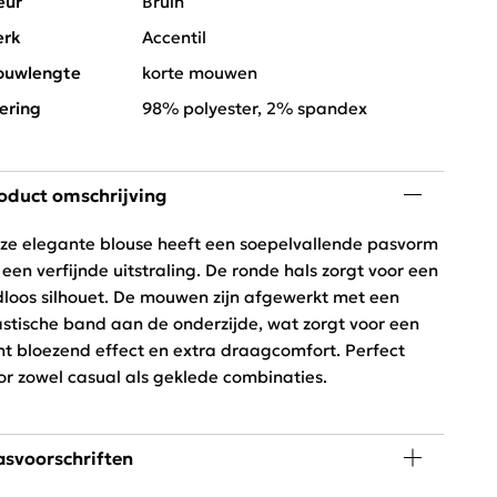
eur
Bruin
rk
Accentil
uwlengte
korte mouwen
ering
98% polyester, 2% spandex
oduct omschrijving
ze elegante blouse heeft een soepelvallende pasvorm
 een verfijnde uitstraling. De ronde hals zorgt voor een
jdloos silhouet. De mouwen zijn afgewerkt met een
astische band aan de onderzijde, wat zorgt voor een
cht bloezend effect en extra draagcomfort. Perfect
or zowel casual als geklede combinaties.
svoorschriften