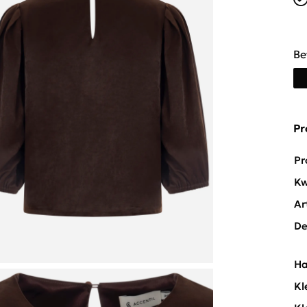
Be
Pr
Pr
Kw
Ar
De
Ha
Kl