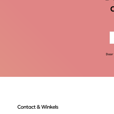
Door 
Contact & Winkels