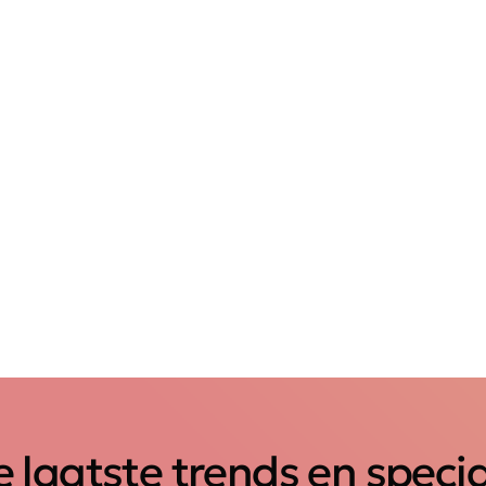
 laatste trends en speci