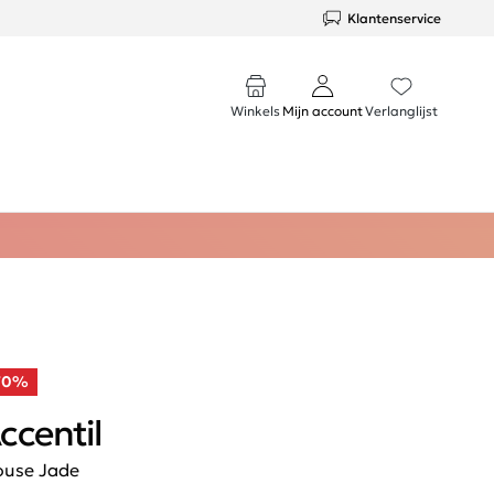
Klantenservice
Winkels
Mijn account
Verlanglijst
70%
ccentil
ouse Jade