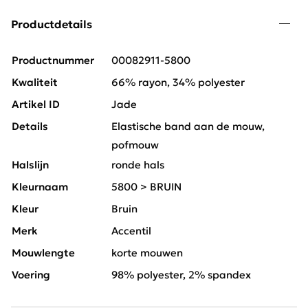
Productdetails
Productnummer
00082911-5800
Kwaliteit
66% rayon, 34% polyester
Artikel ID
Jade
Details
Elastische band aan de mouw,
pofmouw
Halslijn
ronde hals
Kleurnaam
5800 > BRUIN
Kleur
Bruin
Merk
Accentil
Mouwlengte
korte mouwen
Voering
98% polyester, 2% spandex