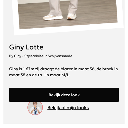
Giny Lotte
By Giny - Styleadviseur Schijvensmode
Giny is 1.67m zij draagt de blazer in maat 36, de broek in
maat 38 en de trui in maat M/L.
Bekijk deze look
Bekijk al mijn looks