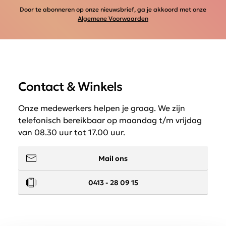
Door te abonneren op onze nieuwsbrief, ga je akkoord met onze
Algemene Voorwaarden
Contact & Winkels
Onze medewerkers helpen je graag. We zijn
telefonisch bereikbaar op maandag t/m vrijdag
van 08.30 uur tot 17.00 uur.
Mail ons
0413 - 28 09 15