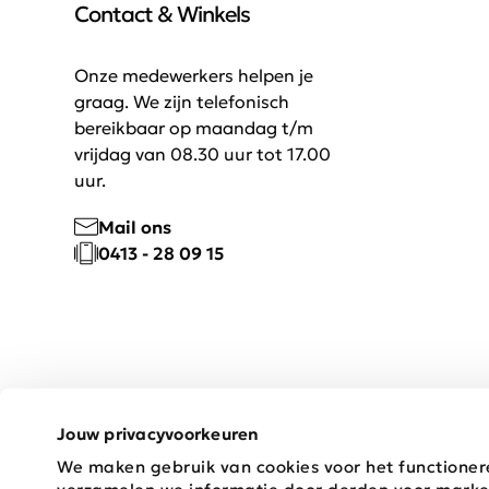
Contact & Winkels
Onze medewerkers helpen je
graag. We zijn telefonisch
bereikbaar op maandag t/m
vrijdag van 08.30 uur tot 17.00
uur.
Mail ons
0413 - 28 09 15
Jouw privacyvoorkeuren
We maken gebruik van cookies voor het functioner
Copyright © 2026 Schijvens Mode