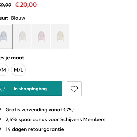
€ 20,00
39,99
eur:
Blauw
es je maat
/M
M/L
In shoppingbag
Gratis verzending vanaf €75,-
2,5% spaarbonus voor Schijvens Members
14 dagen retourgarantie