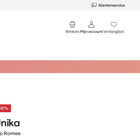
Klantenservice
Winkels
Mijn account
Verlanglijst
50%
nika
p Romee