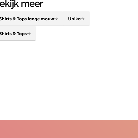
ekijk meer
Shirts & Tops lange mouw
Unika
Shirts & Tops