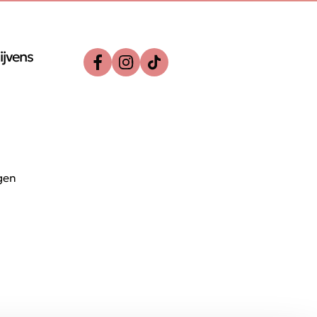
ijvens
gen