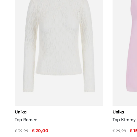
Unika
Unika
Top Romee
Top Kimmy
€ 20,00
€ 1
€ 39,99
€ 29,99