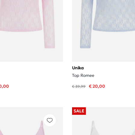
Unika
Top Romee
0,00
€ 20,00
€ 39,99
SALE