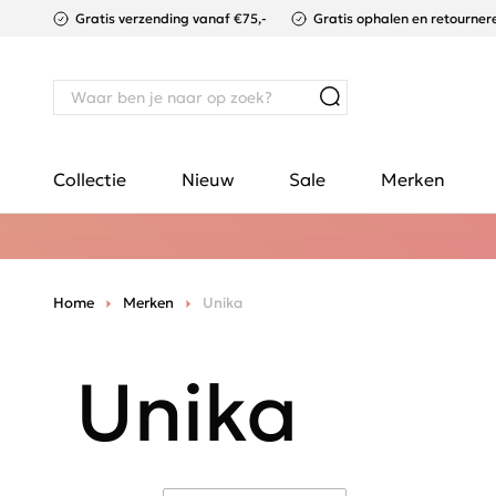
Gratis verzending vanaf €75,-
Gratis ophalen en retournere
Collectie
Nieuw
Sale
Merken
Home
Merken
Unika
Unika