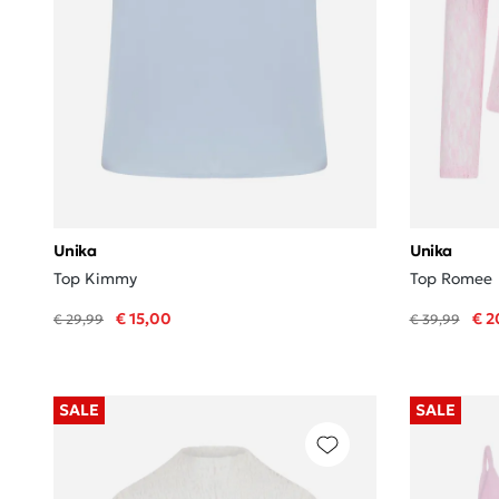
Unika
Unika
Top Kimmy
Top Romee
€ 15,00
€ 2
€ 29,99
€ 39,99
SALE
SALE