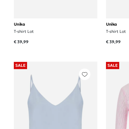
Unika
Unika
T-shirt Lot
T-shirt Lot
€ 39,99
€ 39,99
SALE
SALE