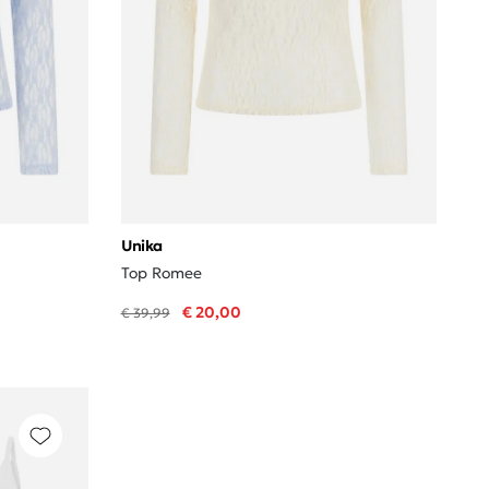
Unika
Top Romee
€ 20,00
€ 39,99