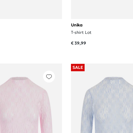
Unika
T-shirt Lot
€ 39,99
SALE