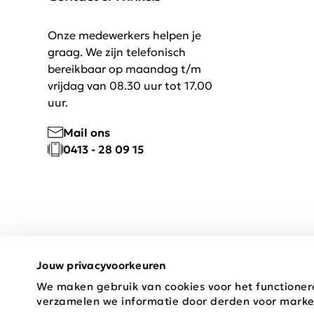
Onze medewerkers helpen je
graag. We zijn telefonisch
bereikbaar op maandag t/m
vrijdag van 08.30 uur tot 17.00
uur.
Mail ons
0413 - 28 09 15
Jouw privacyvoorkeuren
We maken gebruik van cookies voor het functioner
Copyright © 2026 Schijvens Mode
verzamelen we informatie door derden voor marke