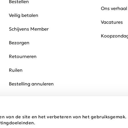
Bestellen
Ons verhaal
Veilig betalen
Vacatures
Schijvens Member
Koopzonda
Bezorgen
Retourneren
Ruilen
Bestelling annuleren
en van de site en het verbeteren van het gebruiksgemak
tingdoeleinden.