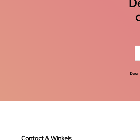
De
Door 
Contact & Winkels