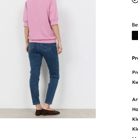
Be
Pr
Pr
Kw
Ar
Ha
Kl
Kl