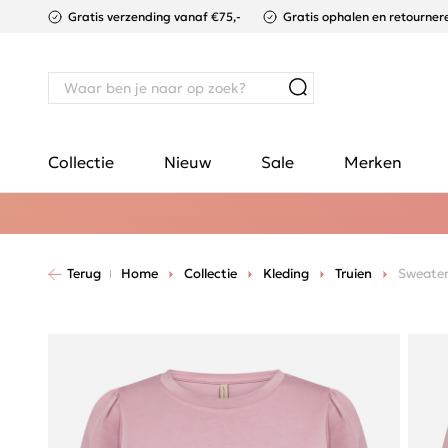
Gratis verzending vanaf €75,-
Gratis ophalen en retournere
Collectie
Nieuw
Sale
Merken
Terug
Home
Collectie
Kleding
Truien
Sweate