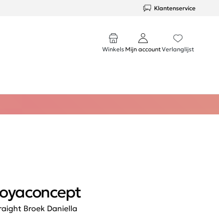
Klantenservice
Winkels
Mijn account
Verlanglijst
oyaconcept
raight Broek Daniella