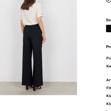
Be
Pr
Pr
Kw
Ar
Fi
Kl
Kl