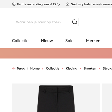
Gratis verzending vanaf €75,-
Gratis ophalen en retournere
Collectie
Nieuw
Sale
Merken
Terug
Home
Collectie
Kleding
Broeken
Strai