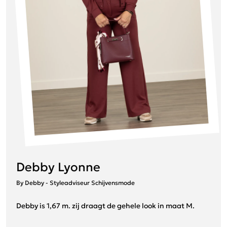
Debby Lyonne
By Debby - Styleadviseur Schijvensmode
Debby is 1,67 m. zij draagt de gehele look in maat M.