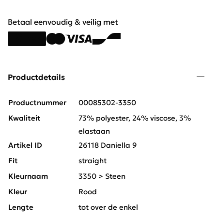
Betaal eenvoudig & veilig met
Productdetails
Productnummer
00085302-3350
Kwaliteit
73% polyester, 24% viscose, 3%
elastaan
Artikel ID
26118 Daniella 9
Fit
straight
Kleurnaam
3350 > Steen
Kleur
Rood
Lengte
tot over de enkel