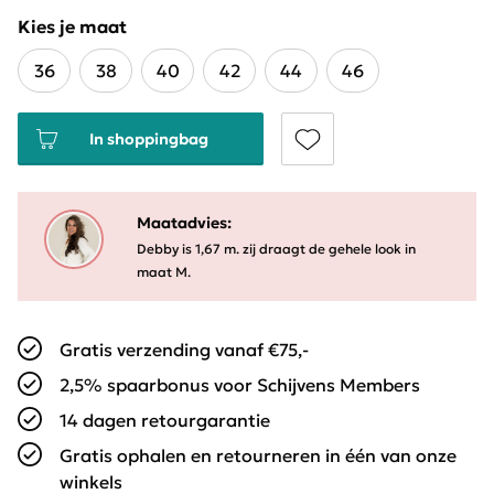
Kies je maat
36
38
40
42
44
46
In shoppingbag
Maatadvies:
Debby is 1,67 m. zij draagt de gehele look in
maat M.
Gratis verzending vanaf €75,-
2,5% spaarbonus voor Schijvens Members
14 dagen retourgarantie
Gratis ophalen en retourneren in één van onze
winkels