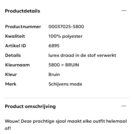
Productdetails
Productnummer
00037025-5800
Kwaliteit
100% polyester
Artikel ID
6895
Details
lurex draad in de stof verwerkt
Kleurnaam
5800 > BRUIN
Kleur
Bruin
Merk
Schijvens mode
Product omschrijving
Wauw! Deze prachtige sjaal maakt elke outfit helemaal
af!