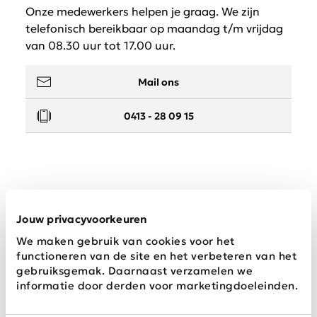
Onze medewerkers helpen je graag. We zijn
telefonisch bereikbaar op maandag t/m vrijdag
van 08.30 uur tot 17.00 uur.
Mail ons
0413 - 28 09 15
Service
Jouw privacyvoorkeuren
We maken gebruik van cookies voor het
Wij zijn Schijvens mode
functioneren van de site en het verbeteren van het
gebruiksgemak. Daarnaast verzamelen we
informatie door derden voor marketingdoeleinden.