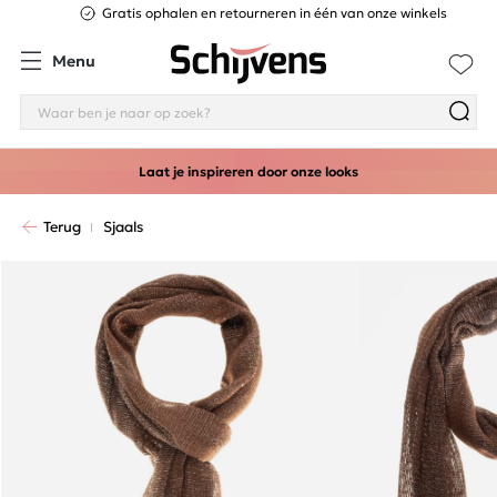
Gratis ophalen en retourneren in één van onze winkels
Menu
Laat je inspireren door onze looks
Terug
Sjaals