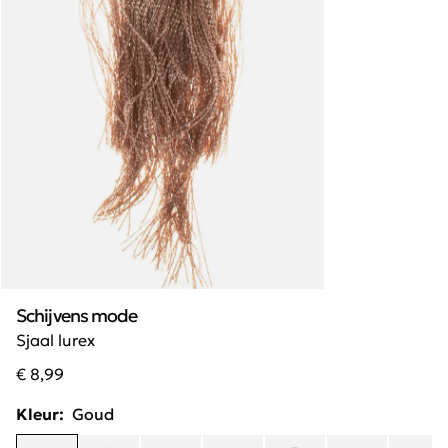
Schijvens mode
Sjaal lurex
€ 8,99
Kleur:
Goud