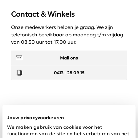
Contact & Winkels
Onze medewerkers helpen je graag. We zijn
telefonisch bereikbaar op maandag t/m vrijdag
van 08.30 uur tot 17.00 uur.
Mail ons
0413 - 28 09 15
Service
Jouw privacyvoorkeuren
We maken gebruik van cookies voor het
Wij zijn Schijvens mode
functioneren van de site en het verbeteren van het