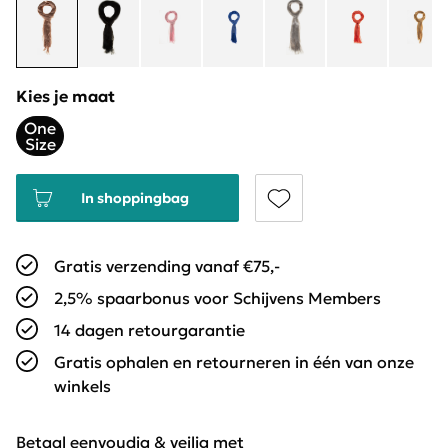
Kies je maat
One
Size
In shoppingbag
Gratis verzending vanaf €75,-
2,5% spaarbonus voor Schijvens Members
14 dagen retourgarantie
Gratis ophalen en retourneren in één van onze
winkels
Betaal eenvoudig & veilig met