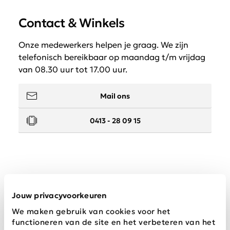
Contact & Winkels
Onze medewerkers helpen je graag. We zijn
telefonisch bereikbaar op maandag t/m vrijdag
van 08.30 uur tot 17.00 uur.
Mail ons
0413 - 28 09 15
Service
Jouw privacyvoorkeuren
We maken gebruik van cookies voor het
Wij zijn Schijvens mode
functioneren van de site en het verbeteren van het