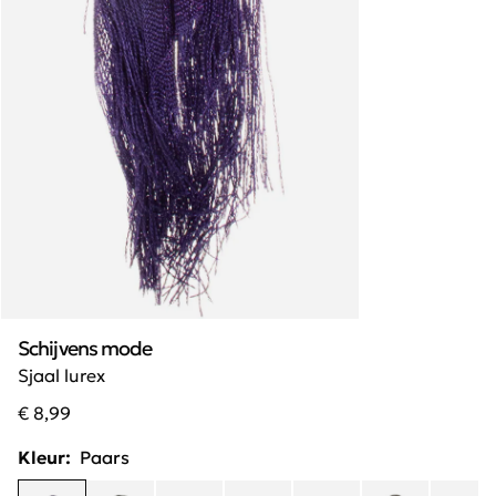
Schijvens mode
Sjaal lurex
€ 8,99
Kleur:
Paars