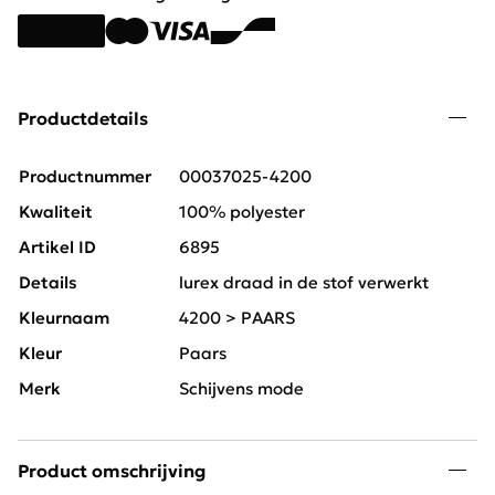
Productdetails
Productnummer
00037025-4200
Kwaliteit
100% polyester
Artikel ID
6895
Details
lurex draad in de stof verwerkt
Kleurnaam
4200 > PAARS
Kleur
Paars
Merk
Schijvens mode
Product omschrijving