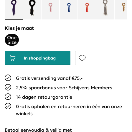
Kies je maat
One
Size
In shoppingbag
Gratis verzending vanaf €75,-
2,5% spaarbonus voor Schijvens Members
14 dagen retourgarantie
Gratis ophalen en retourneren in één van onze
winkels
Betaal eenvoudig & veilig met