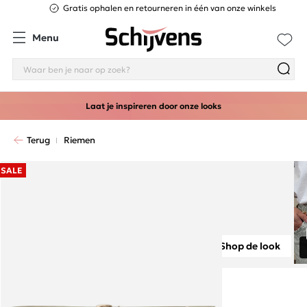
Gratis ophalen en retourneren in één van onze winkels
Menu
Laat je inspireren door onze looks
Terug
Riemen
SALE
Shop de look