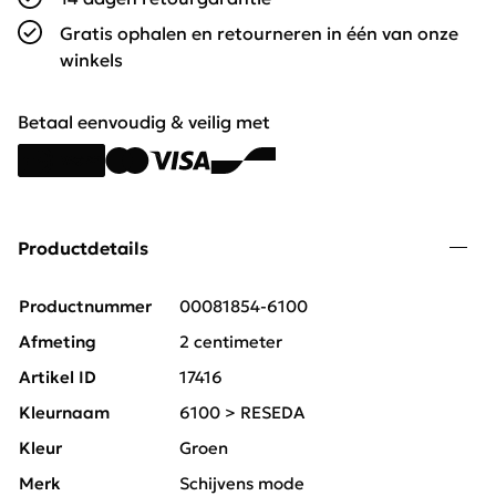
Gratis ophalen en retourneren in één van onze
winkels
Betaal eenvoudig & veilig met
Productdetails
Productnummer
00081854-6100
Afmeting
2 centimeter
Artikel ID
17416
Kleurnaam
6100 > RESEDA
Kleur
Groen
Merk
Schijvens mode