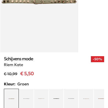
Schijvens mode
-50%
Riem Kate
€ 5,50
€ 10,99
Kleur:
Groen