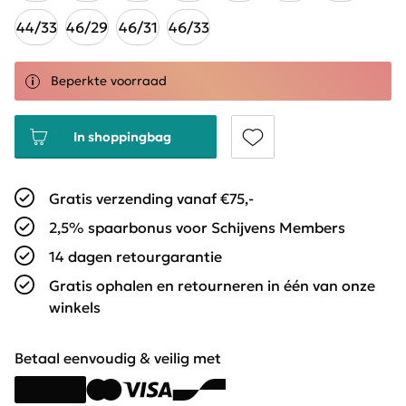
44/33
46/29
46/31
46/33
Beperkte voorraad
In shoppingbag
Gratis verzending vanaf €75,-
2,5% spaarbonus voor Schijvens Members
14 dagen retourgarantie
Gratis ophalen en retourneren in één van onze
winkels
Betaal eenvoudig & veilig met