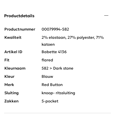
Productdetails
Productnummer
00079994-582
Kwaliteit
2% elastaan, 27% polyester, 71%
katoen
Artikel ID
Babette 4136
Fit
flared
Kleurnaam
582 > Dark stone
Kleur
Blauw
Merk
Red Button
Sluiting
knoop- ritssluiting
Zakken
5-pocket